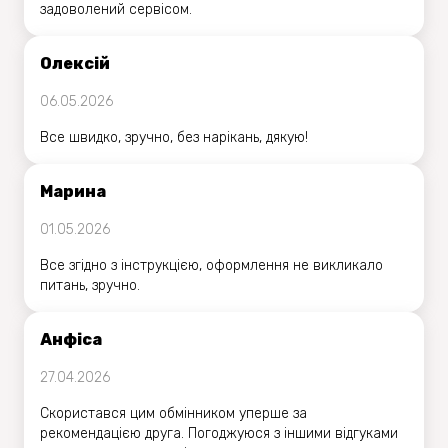
задоволений сервісом.
Олексій
06.05.2026
Все швидко, зручно, без нарікань, дякую!
Марина
01.05.2026
Все згідно з інструкцією, оформлення не викликало
питань, зручно.
Анфіса
27.04.2026
Скористався цим обмінником уперше за
рекомендацією друга. Погоджуюся з іншими відгуками