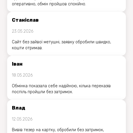
оперативно, обмін пройшов спокійно.
Станіслав
23.05.2026
Сайт без зайвої метушні, заявку обробили швидко,
кошти отримав.
Іван
18.05.2026
Обмінка показала себе надійною, кілька переказів
поспіль пройшли без затримок.
Влад
12.05.2026
Вивів тезер на картку, обробили без затримок,