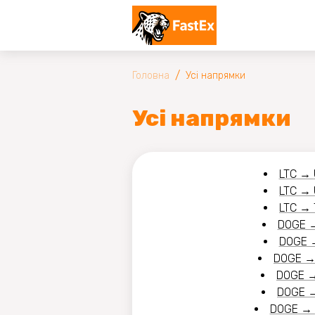
/
Головна
Усi напрямки
Усi напрямки
LTC
→
LTC
→
LTC
→
DOGE
DOGE
DOGE
DOGE
DOGE
DOGE
→