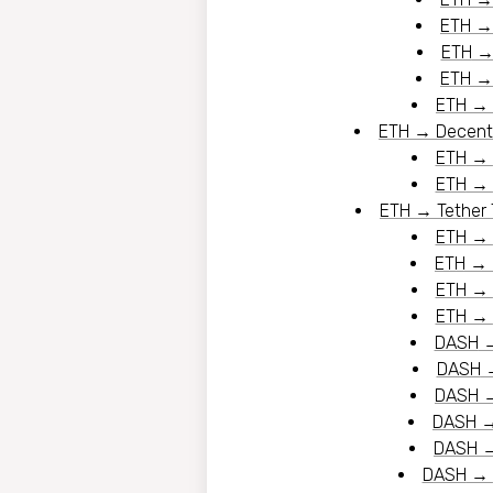
ETH
ETH
ETH
ETH
→
ETH
→
Decent
ETH
→
ETH
→
ETH
→
Tether
ETH
→
ETH
→
ETH
→
ETH
→
DASH
DASH
DASH
DASH
DASH
DASH
→