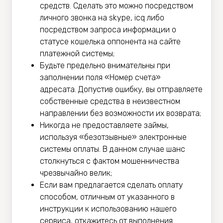
средств. Сделать это можно посредством
личного звонка на skype, icq либо
посредством запроса информации о
статусе кошелька оппонента на сайте
платежной системы;
Будьте предельно внимательны при
заполнении поля «Номер счета»
адресата. Допустив ошибку, вы отправляете
собственные средства в неизвестном
направлении без возможности их возврата;
Никогда не предоставляете займы,
используя «безотзывные» электронные
системы оплаты. В данном случае шанс
столкнуться с фактом мошенничества
чрезвычайно велик;
Если вам предлагается сделать оплату
способом, отличным от указанного в
инструкции к использованию нашего
сервиса, откажитесь от выполнения