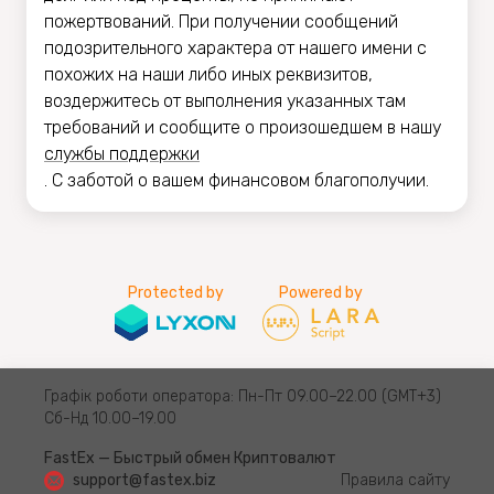
пожертвований. При получении сообщений
подозрительного характера от нашего имени с
похожих на наши либо иных реквизитов,
воздержитесь от выполнения указанных там
требований и сообщите о произошедшем в нашу
службы поддержки
. С заботой о вашем финансовом благополучии.
Protected by
Powered by
Графік роботи оператора: Пн-Пт 09.00–22.00 (GMT+3)
Сб-Нд 10.00–19.00
FastEx — Быстрый обмен Криптовалют
support@fastex.biz
Правила сайту