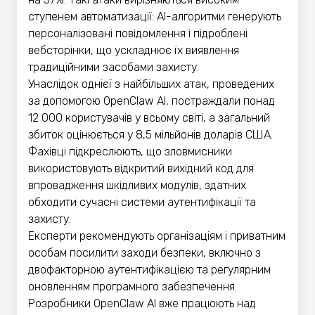
ступенем автоматизації: AI-алгоритми генерують
персоналізовані повідомлення і підроблені
вебсторінки, що ускладнює їх виявлення
традиційними засобами захисту.
Унаслідок однієї з найбільших атак, проведених
за допомогою OpenClaw AI, постраждали понад
12 000 користувачів у всьому світі, а загальний
збиток оцінюється у 8,5 мільйонів доларів США.
Фахівці підкреслюють, що зловмисники
використовують відкритий вихідний код для
впровадження шкідливих модулів, здатних
обходити сучасні системи аутентифікації та
захисту.
Експерти рекомендують організаціям і приватним
особам посилити заходи безпеки, включно з
двофакторною аутентифікацією та регулярним
оновленням програмного забезпечення.
Розробники OpenClaw AI вже працюють над