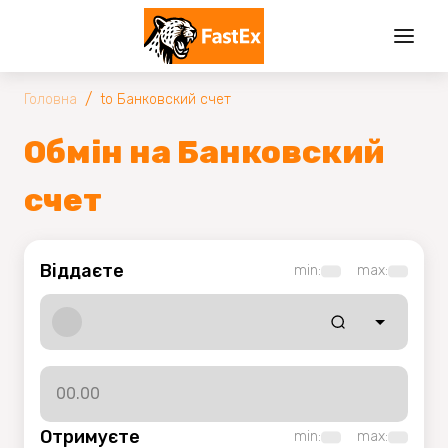
/
Головна
to Банковский счет
Обмін на Банковский
счет
Віддаєте
min:
max:
Отримуєте
min:
max: