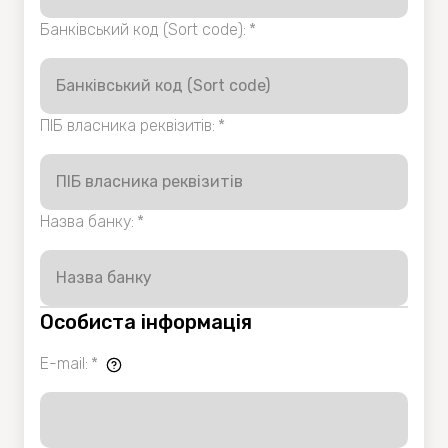
Банківський код (Sort code)
:
*
ПІБ власника реквізитів
:
*
Назва банку
:
*
Особиста інформація
E-mail
:
*