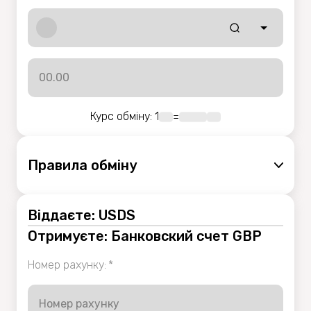
Курс обміну
: 1
=
Правила обмiну
Віддаєте: USDS
Отримуєте: Банковский счет GBP
Номер рахунку
:
*