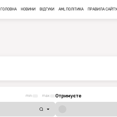
ГОЛОВНА
НОВИНИ
ВІДГУКИ
AML ПОЛІТИКА
ПРАВИЛА САЙТ
Отримуєте
min:
max: