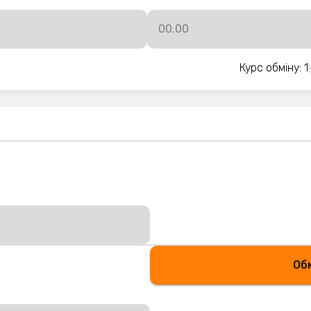
Курс обміну
: 1
Об