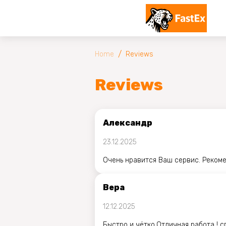
/
Home
Reviews
Reviews
Александр
23.12.2025
Очень нравится Ваш сервис. Реком
Вера
12.12.2025
Быстро и чётко.Отличная работа ! с