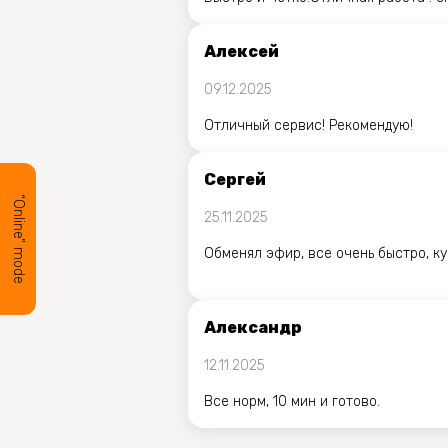
Алексей
09.12.2025
Отличный сервис! Рекомендую!
Сергей
“Online” mode
25.11.2025
Обменял эфир, все очень быстро, к
Александр
12.11.2025
Все норм, 10 мин и готово.