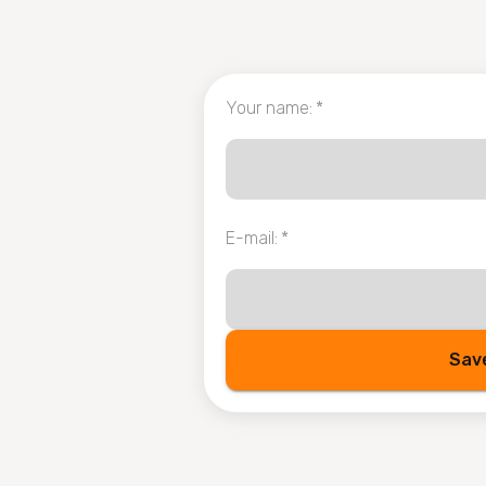
Your name
:
*
E-mail
:
*
Sav