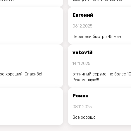
Евгений
06.12.2025
Перевели быстро 45 мин.
vetov13
14.11.2025
урс хороший. Спасибо!
отличный сервис! не более 10
Рекомендую!!!
Роман
08.11.2025
Все хорошо!