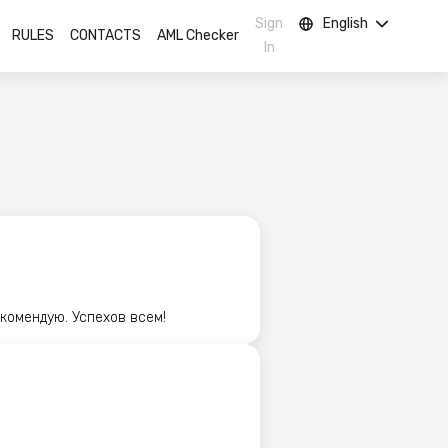
Sign
English
RULES
CONTACTS
AML Checker
In
комендую. Успехов всем!