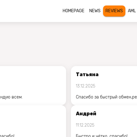
HOMEPAGE
NEWS
REVIEWS
AML
Татьяна
13.12.2025
ендую всем.
Спасибо за быстрый обмен,ре
Андрей
11.12.2025
пасибо!
Быстро и чётко, спасибо!